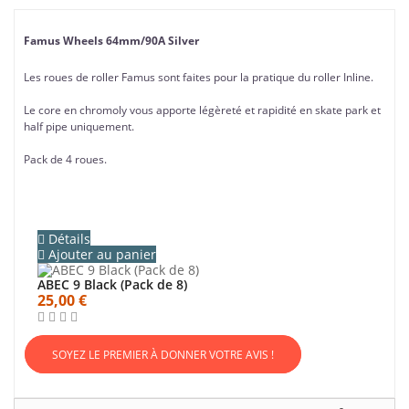
Famus Wheels 64mm/90A Silver
Les roues de roller Famus sont faites pour la pratique du roller Inline.
Le core en chromoly vous apporte légèreté et rapidité en skate park et
half pipe uniquement.
Pack de 4 roues.
Détails
Ajouter au panier
ABEC 9 Black (Pack de 8)
25,00 €
SOYEZ LE PREMIER À DONNER VOTRE AVIS !