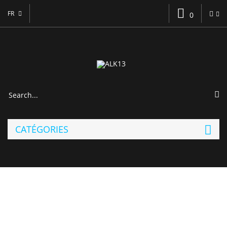
FR
0
CATÉGORIES