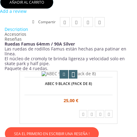
AÑADIR AL CARRITO
Add a review
Compartir
Description
Accesorios
Reseñas
Ruedas Famus 64mm / 90A Silver
Las ruedas de rodillos Famus están hechas para patinar en
línea.
El núcleo de cromoly te brinda ligereza y velocidad solo en
skate park y half pipe.
Paquete de 4 ruedas.
ABEC 9 BLACK (PACK DE 8)
25,00 €
SEA EL PRIMERO EN ESCRIBIR UNA RESEÑA !