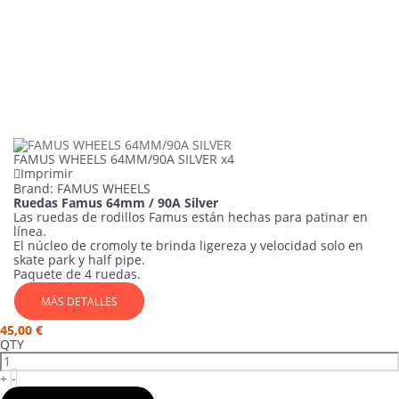
FAMUS WHEELS 64MM/90A SILVER x4
Imprimir
Brand:
FAMUS WHEELS
Ruedas Famus 64mm / 90A Silver
Las ruedas de rodillos Famus están hechas para patinar en
línea.
El núcleo de cromoly te brinda ligereza y velocidad solo en
skate park y half pipe.
Paquete de 4 ruedas.
MÁS DETALLES
45,00 €
QTY
+
-