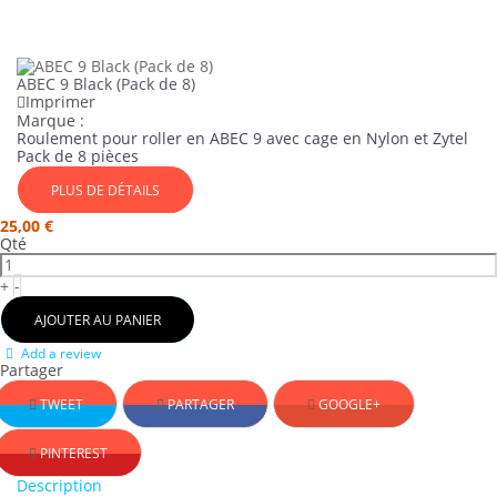
ABEC 9 Black (Pack de 8)
Imprimer
Marque :
Roulement pour roller en ABEC 9 avec cage en Nylon et Zytel
Pack de 8 pièces
PLUS DE DÉTAILS
25,00 €
Qté
+
-
AJOUTER AU PANIER
Add a review
Partager
TWEET
PARTAGER
GOOGLE+
PINTEREST
Description