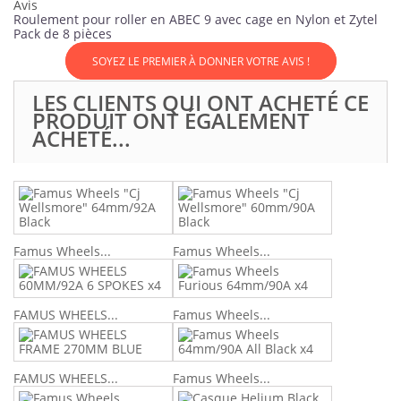
Avis
Roulement pour roller en ABEC 9 avec cage en Nylon et Zytel
Pack de 8 pièces
SOYEZ LE PREMIER À DONNER VOTRE AVIS !
LES CLIENTS QUI ONT ACHETÉ CE
PRODUIT ONT ÉGALEMENT
ACHETÉ...
Famus Wheels...
Famus Wheels...
FAMUS WHEELS...
Famus Wheels...
FAMUS WHEELS...
Famus Wheels...