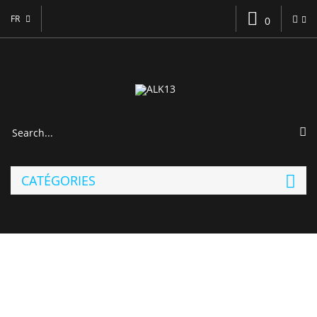
FR
0
CATÉGORIES