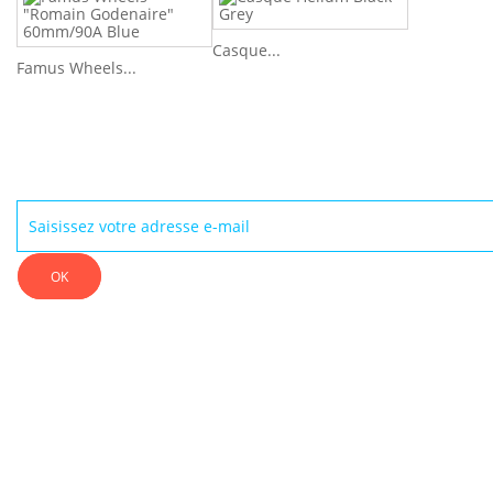
Casque...
Famus Wheels...
NEWSLETTER
OK
INFORMATIONS
TROUVER UN REVENDEUR
NOUS CONTACTER
CONDITIONS GÉNÉRALES DE VENTE
A PROPOS