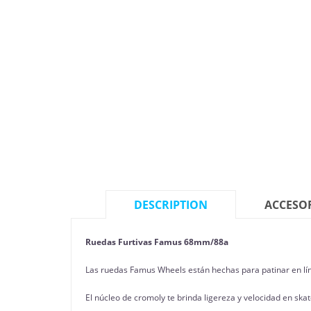
DESCRIPTION
ACCESO
Ruedas Furtivas Famus 68mm/88a
Las ruedas Famus Wheels están hechas para patinar en lí
El núcleo de cromoly te brinda ligereza y velocidad en skate