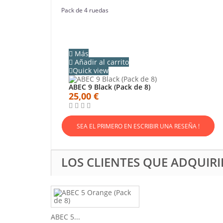
Pack de 4 ruedas
Más
Añadir al carrito
Quick view
ABEC 9 Black (Pack de 8)
25,00 €
SEA EL PRIMERO EN ESCRIBIR UNA RESEÑA !
LOS CLIENTES QUE ADQUI
ABEC 5...