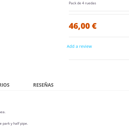
Pack de 4 ruedas
46,00 €
Add a review
RIOS
RESEÑAS
nea.
 park y half pipe.