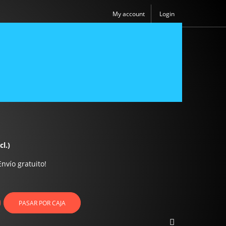
My account
Login
OS
l.)
Envío gratuito!
PASAR POR CAJA