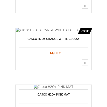
NEW
CASCO H2O+ ORANGE WHITE GLOSSY
44,00 €
CASCO H2O+ PINK MAT