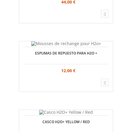
44,00 €
ESPUMAS DE REPUESTO PARA H2O +
12,00 €
CASCO H2O+ YELLOW / RED