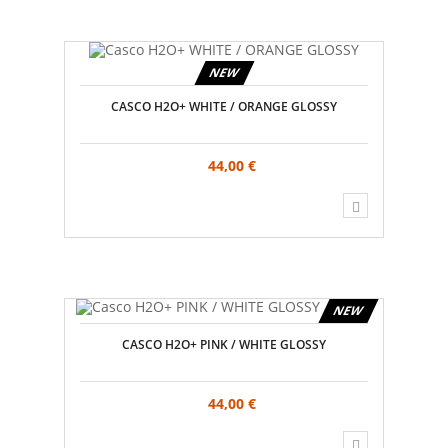
NEW
CASCO H2O+ WHITE / ORANGE GLOSSY
44,00 €
NEW
CASCO H2O+ PINK / WHITE GLOSSY
44,00 €