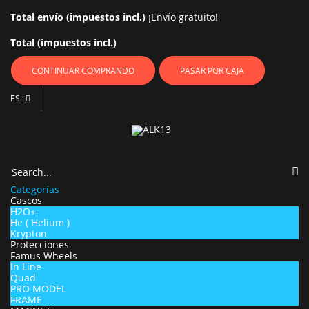
Total envío (impuestos incl.)
¡Envío gratuito!
Total (impuestos incl.)
CONTINUAR COMPRANDO
PASAR POR CAJA
ES
Categorías
Cascos
H2O+
He ( Helium )
Krypton
Protecciones
Famus Wheels
In Line
Quad
PRO MODEL
FRAME