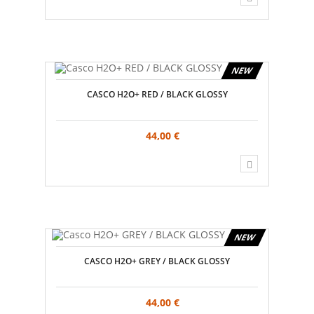
NEW
CASCO H2O+ RED / BLACK GLOSSY
44,00 €
NEW
CASCO H2O+ GREY / BLACK GLOSSY
44,00 €