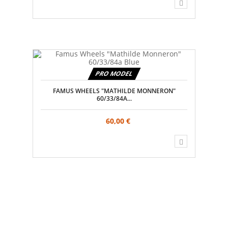
PRO MODEL
FAMUS WHEELS "MATHILDE MONNERON"
60/33/84A...
60,00 €
BOLETÍN