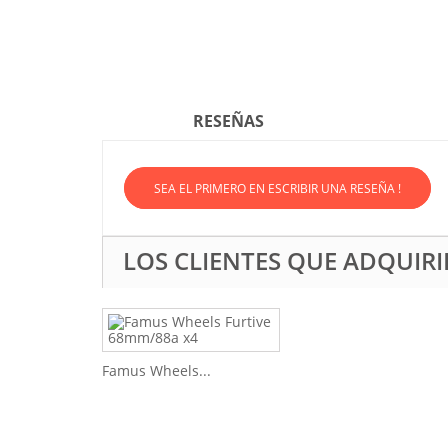
RESEÑAS
SEA EL PRIMERO EN ESCRIBIR UNA RESEÑA !
LOS CLIENTES QUE ADQUI
Famus Wheels...