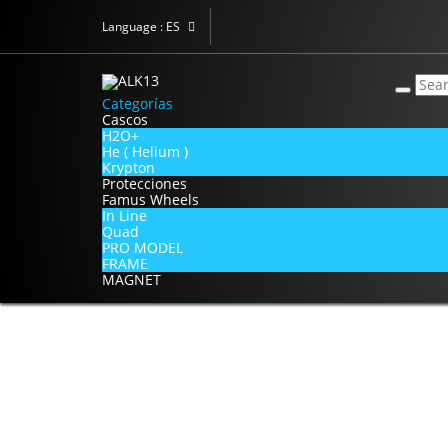
Language :
ES
Categorías
Cascos
H2O+
He ( Helium )
Krypton
Protecciones
Famus Wheels
In Line
Quad
PRO MODEL
FRAME
MAGNET