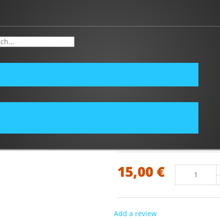
ABEC 5 ORANGE 
Brand:
15,00 €
Add a review