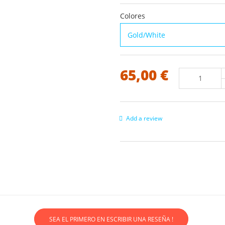
Colores
65,00 €
Add a review
SEA EL PRIMERO EN ESCRIBIR UNA RESEÑA !