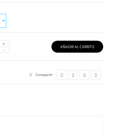
+
AÑADIR AL CARRITO
-
Compartir