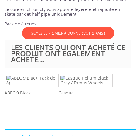
Le core en chromoly vous apporte légèreté et rapidité en
skate park et half pipe uniquement.
Pack de 4 roues
SOYEZ LE PREMIER À DONNER VOTRE AVIS !
LES CLIENTS QUI ONT ACHETÉ CE
PRODUIT ONT ÉGALEMENT
ACHETÉ...
ABEC 9 Black...
Casque...
NEWSLETTER