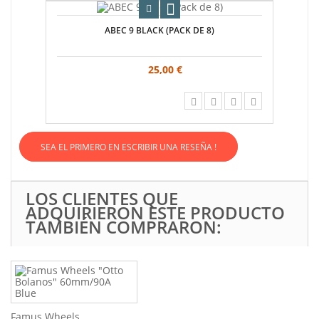
ABEC 9 BLACK (PACK DE 8)
25,00 €
SEA EL PRIMERO EN ESCRIBIR UNA RESEÑA !
LOS CLIENTES QUE
ADQUIRIERON ESTE PRODUCTO
TAMBIÉN COMPRARON:
Famus Wheels...