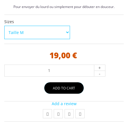
Pour envoyer du lourd ou simplement pour débuter en douceur.
Sizes
19,00 €
+
-
ADD TO CART
Add a review