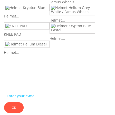
Famus Wheels...
Helmet...
Helmet...
KNEE PAD
Helmet...
Helmet...
Newsletter
OK