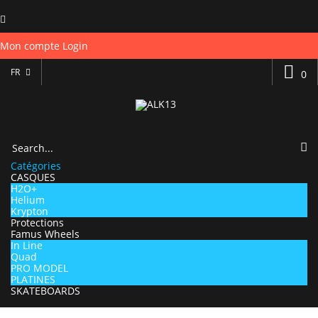
Mon compte
Login
FR
0
Catégories
CASQUES
H2O+
Helium
Krypton
Protections
Famus Wheels
In Line
Quad
PRO MODEL
PLATINES
SKATEBOARDS