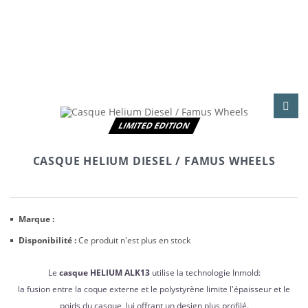
LIMITED EDITION
CASQUE HELIUM DIESEL / FAMUS WHEELS
Marque :
Disponibilité :
Ce produit n'est plus en stock
Le
casque HELIUM ALK13
utilise la technologie Inmold:
la fusion entre la coque externe et le polystyrène limite l'épaisseur et le
poids du casque, lui offrant un design plus profilé.