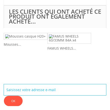
LES CLIENTS QUI ONT ACHETÉ CE
PRODUIT ONT ÉGALEMENT
ACHETÉ...
Mousses...
FAMUS WHEELS...
Newsletter
OK