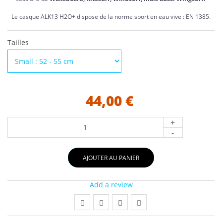
Le casque ALK13 H2O+ dispose de la norme sport en eau vive : EN 1385.
Tailles
44,00 €
+
-
AJOUTER AU PANIER
Add a review