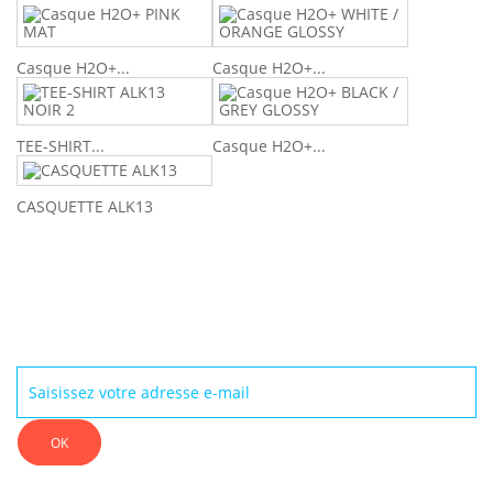
Casque H2O+...
Casque H2O+...
TEE-SHIRT...
Casque H2O+...
CASQUETTE ALK13
Newsletter
OK