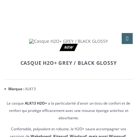
NEW
CASQUE H2O+ GREY / BLACK GLOSSY
Marque :
ALK13
Le casque
ALK13 H2O+
a la particularité d'avoir un tissu de confort et de
renfort qui protège efficacement avec une mousse éponge antichoc et
absorbante.
Confortable, polyvalent et robuste, le H2O+ saura accompagner vos
sessions de
Wakeboard, Kitesurf, Windsurf, mais aussi Wingsurf.