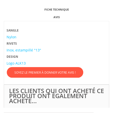
FICHE TECHNIQUE
AVIS
SANGLE
Nylon
RIVETS
Inox, estampillé "13"
DESIGN
Logo ALK13
SOYEZ LE PREMIER À DONNER VOTRE AVIS !
LES CLIENTS QUI ONT ACHETÉ CE
PRODUIT ONT ÉGALEMENT
ACHETÉ...