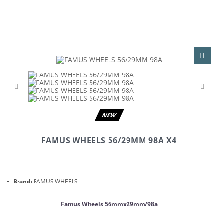
NEW
FAMUS WHEELS 56/29MM 98A X4
Brand:
FAMUS WHEELS
Famus Wheels 56mmx29mm/98a