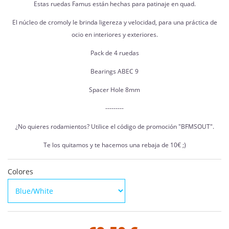
Estas ruedas Famus están hechas para patinaje en quad.
El núcleo de cromoly le brinda ligereza y velocidad, para una práctica de
ocio en interiores y exteriores.
Pack de 4 ruedas
Bearings ABEC 9
Spacer Hole 8mm
---------
¿No quieres rodamientos? Utilice el código de promoción "BFMSOUT".
Te los quitamos y te hacemos una rebaja de 10€ ;)
Colores