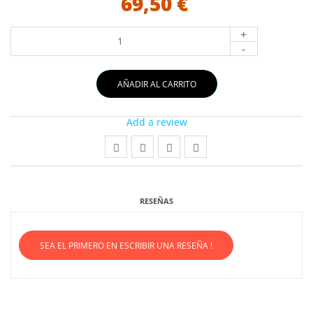
69,50 €
+
-
AÑADIR AL CARRITO
Add a review
RESEÑAS
SEA EL PRIMERO EN ESCRIBIR UNA RESEÑA !