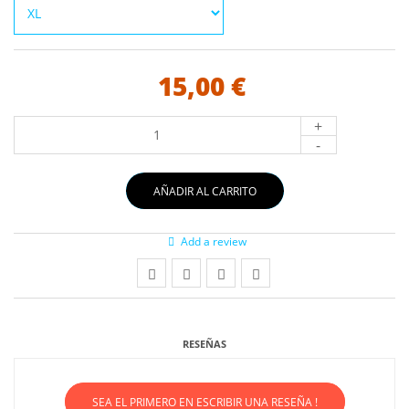
15,00 €
+
-
AÑADIR AL CARRITO
Add a review
RESEÑAS
SEA EL PRIMERO EN ESCRIBIR UNA RESEÑA !