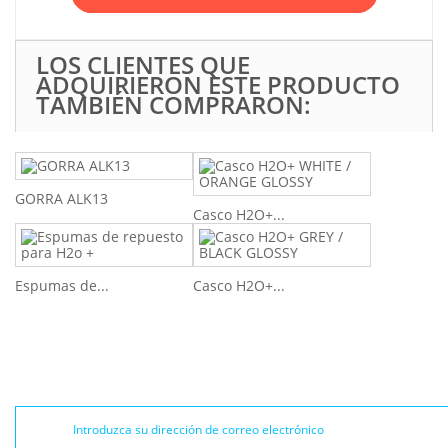
LOS CLIENTES QUE
ADQUIRIERON ESTE PRODUCTO
TAMBIÉN COMPRARON:
GORRA ALK13
Casco H2O+...
Espumas de...
Casco H2O+...
BOLETÍN