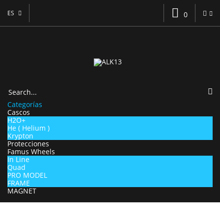
ES
0
Categorías
Cascos
H2O+
He ( Helium )
Krypton
Protecciones
Famus Wheels
In Line
Quad
PRO MODEL
FRAME
MAGNET