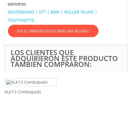
DEPORTES
SKATEBOARD | VTT | BMX | ROLLER INLINE |
TROTTINETTE
SEA EL PRIMERO EN ESCRIBIR UNA RESEÑA !
LOS CLIENTES QUE
ADQUIRIERON ESTE PRODUCTO
TAMBIÉN COMPRARON:
ALK13 Combopads