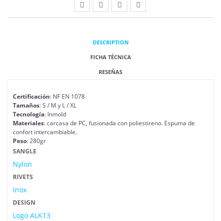
DESCRIPTION
FICHA TÉCNICA
RESEÑAS
Certificación
: NF EN 1078
Tamaños
: S / M y L / XL
Tecnología
: Inmold
Materiales
: carcasa de PC, fusionada con poliestireno. Espuma de
confort intercambiable.
Peso
: 280gr
SANGLE
Nylon
RIVETS
Inox
DESIGN
Logo ALK13