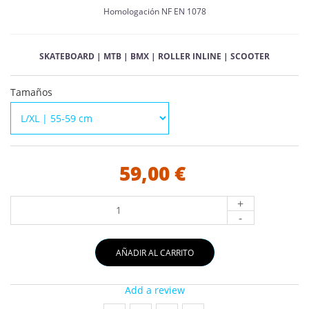
Homologación NF EN 1078
SKATEBOARD | MTB | BMX | ROLLER INLINE | SCOOTER
Tamaños
59,00 €
+
-
AÑADIR AL CARRITO
Add a review